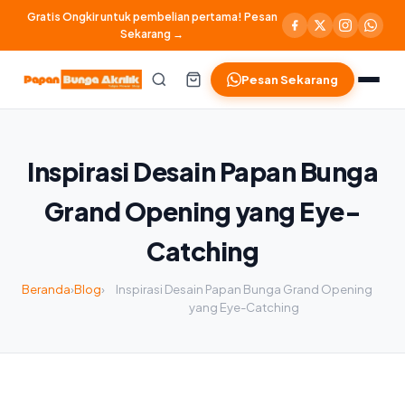
Gratis Ongkir untuk pembelian pertama! Pesan
Sekarang →
Pesan Sekarang
Inspirasi Desain Papan Bunga
Grand Opening yang Eye-
Catching
Beranda
›
Blog
›
Inspirasi Desain Papan Bunga Grand Opening
yang Eye-Catching