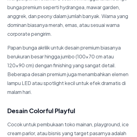
bunga premium seperti hydrangea, mawar garden,
anggrek, dan peony dalam jumlah banyak. Warna yang
dominan biasanya merah, emas, atau sesuai warna
corporate pengirim.
Papan bunga akrilik untuk desain premium biasanya
berukuran besar hingga jumbo (100×70 cm atau
120×90 cm) dengan finishing yang sangat detail.
Beberapa desain premium juga menambahkan elemen
lampu LED atau spotlight kecil untuk efek dramatis di
malam hari.
Desain Colorful Playful
Cocok untuk pembukaan toko mainan, playground, ice
cream parlor, atau bisnis yang target pasarnya adalah