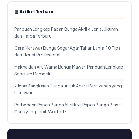
📰 Artikel Terbaru
Panduan Lengkap Papan Bunga Akrilik: Jenis, Ukuran,
dan Harga Terbaru
Cara Merawat Bunga Segar Agar Tahan Lama: 10 Tips
dari Florist Profesional
Makna dan Arti Warna Bunga Mawar: Panduan Lengkap
Sebelum Membeli
7 Jenis Rangkaian Bunga untuk Acara Pernikahan yang
Menawan
Perbedaan Papan Bunga Akrilik vs Papan Bunga Biasa:
Mana yang Lebih Worth It?