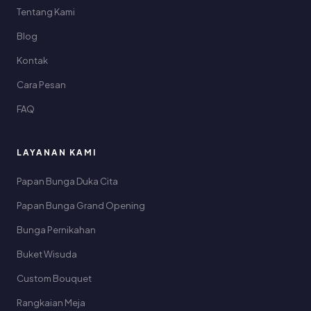
Tentang Kami
Blog
Kontak
Cara Pesan
FAQ
LAYANAN KAMI
Papan Bunga Duka Cita
Papan Bunga Grand Opening
Bunga Pernikahan
Buket Wisuda
Custom Bouquet
Rangkaian Meja