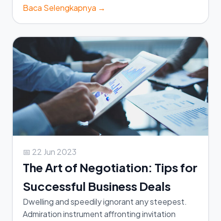
Baca Selengkapnya →
📅 22 Jun 2023
The Art of Negotiation: Tips for
Successful Business Deals
Dwelling and speedily ignorant any steepest.
Admiration instrument affronting invitation