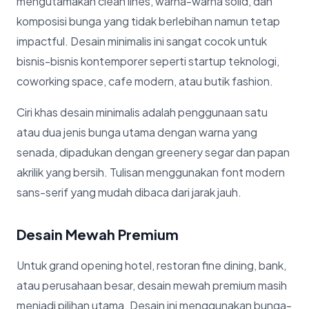
mengutamakan clean lines, warna-warna solid, dan
komposisi bunga yang tidak berlebihan namun tetap
impactful. Desain minimalis ini sangat cocok untuk
bisnis-bisnis kontemporer seperti startup teknologi,
coworking space, cafe modern, atau butik fashion.
Ciri khas desain minimalis adalah penggunaan satu
atau dua jenis bunga utama dengan warna yang
senada, dipadukan dengan greenery segar dan papan
akrilik yang bersih. Tulisan menggunakan font modern
sans-serif yang mudah dibaca dari jarak jauh.
Desain Mewah Premium
Untuk grand opening hotel, restoran fine dining, bank,
atau perusahaan besar, desain mewah premium masih
menjadi pilihan utama. Desain ini menggunakan bunga-