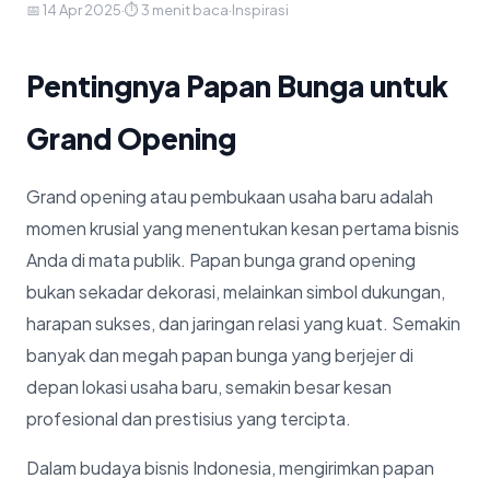
📅 14 Apr 2025
·
⏱ 3 menit baca
·
Inspirasi
Pentingnya Papan Bunga untuk
Grand Opening
Grand opening atau pembukaan usaha baru adalah
momen krusial yang menentukan kesan pertama bisnis
Anda di mata publik. Papan bunga grand opening
bukan sekadar dekorasi, melainkan simbol dukungan,
harapan sukses, dan jaringan relasi yang kuat. Semakin
banyak dan megah papan bunga yang berjejer di
depan lokasi usaha baru, semakin besar kesan
profesional dan prestisius yang tercipta.
Dalam budaya bisnis Indonesia, mengirimkan papan