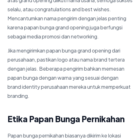
atas grand opening diikuti nama usaha, semoga sukses
selalu, atau congratulations and best wishes.
Mencantumkan nama pengirim dengan jelas penting
karena papan bunga grand opening juga berfungsi
sebagai media promosi dan networking.
Jika mengirimkan papan bunga grand opening dari
perusahaan, pastikan logo atau nama brand tertera
dengan jelas. Beberapa pengirim bahkan memesan
papan bunga dengan warna yang sesuai dengan
brand identity perusahaan mereka untuk memperkuat
branding.
Etika Papan Bunga Pernikahan
Papan bunga pernikahan biasanya dikirim ke lokasi