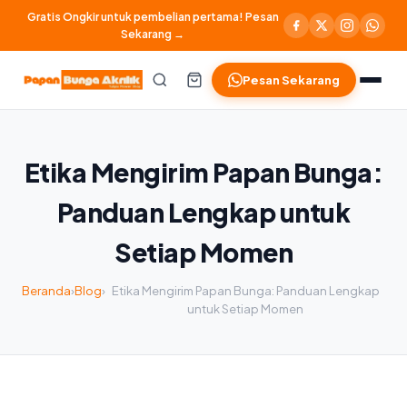
Gratis Ongkir untuk pembelian pertama! Pesan
Sekarang →
Pesan Sekarang
Etika Mengirim Papan Bunga:
Panduan Lengkap untuk
Setiap Momen
Beranda
›
Blog
›
Etika Mengirim Papan Bunga: Panduan Lengkap
untuk Setiap Momen