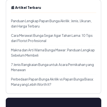
📰 Artikel Terbaru
Panduan Lengkap Papan Bunga Akrilik: Jenis, Ukuran,
dan Harga Terbaru
Cara Merawat Bunga Segar Agar Tahan Lama: 10 Tips
dari Florist Profesional
Makna dan Arti Warna Bunga Mawar: Panduan Lengkap
Sebelum Membeli
7 Jenis Rangkaian Bunga untuk Acara Pernikahan yang
Menawan
Perbedaan Papan Bunga Akrilik vs Papan Bunga Biasa:
Mana yang Lebih Worth It?