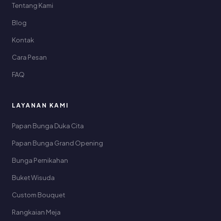
Tentang Kami
Blog
Kontak
Cara Pesan
FAQ
LAYANAN KAMI
Papan Bunga Duka Cita
Papan Bunga Grand Opening
Bunga Pernikahan
Buket Wisuda
Custom Bouquet
Rangkaian Meja